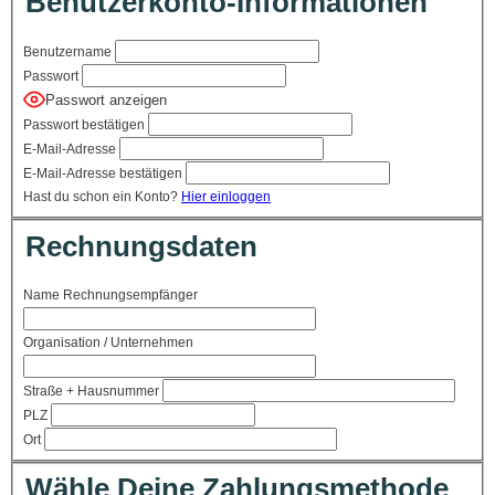
Benutzerkonto-Informationen
Benutzername
Passwort
Passwort anzeigen
Passwort bestätigen
E-Mail-Adresse
E-Mail-Adresse bestätigen
Hast du schon ein Konto?
Hier einloggen
Rechnungsdaten
Name Rechnungsempfänger
Organisation / Unternehmen
Straße + Hausnummer
PLZ
Ort
Wähle Deine Zahlungsmethode