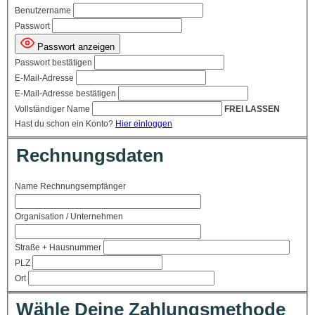
Benutzername
Passwort
Passwort anzeigen
Passwort bestätigen
E-Mail-Adresse
E-Mail-Adresse bestätigen
Vollständiger Name
FREI LASSEN
Hast du schon ein Konto?
Hier einloggen
Rechnungsdaten
Name Rechnungsempfänger
Organisation / Unternehmen
Straße + Hausnummer
PLZ
Ort
Wähle Deine Zahlungsmethode