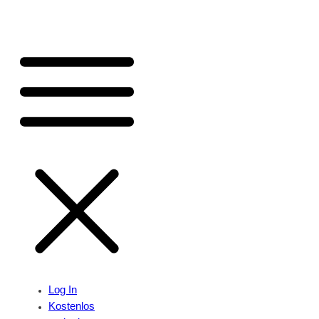
Log In
Kostenlos