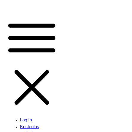
Log In
Kostenlos