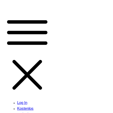
Log In
Kostenlos