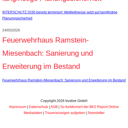
INTERSCHUTZ 2030 bereits terminiert: Weltleitmesse setzt auf langfristige
Planungssicherheit
24/05/2026
Feuerwehrhaus Ramstein-
Miesenbach: Sanierung und
Erweiterung im Bestand
Feuerwehrhaus Ramstein-Miesenbach: Sanierung und Erweiterung im Bestand
Copyright
2026
trustive GmbH
Impressum
|
Datenschutz
|
AGB
|
So funktioniert der BKS Report Online
Mediadaten
|
Traueranzeigen aufgeben
|
Newsletter