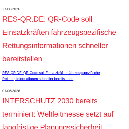
27/06/2026
RES-QR.DE: QR-Code soll
Einsatzkräften fahrzeugspezifische
Rettungsinformationen schneller
bereitstellen
RES-QR.DE: QR-Code soll Einsatzkräften fahrzeugspezifische
Rettungsinformationen schneller bereitstellen
01/06/2026
INTERSCHUTZ 2030 bereits
terminiert: Weltleitmesse setzt auf
langfristige Planungssicherheit