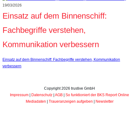
19/03/2026
Einsatz auf dem Binnenschiff:
Fachbegriffe verstehen,
Kommunikation verbessern
Einsatz auf dem Binnenschiff: Fachbegriffe verstehen, Kommunikation
verbessern
Copyright
2026
trustive GmbH
Impressum
|
Datenschutz
|
AGB
|
So funktioniert der BKS Report Online
Mediadaten
|
Traueranzeigen aufgeben
|
Newsletter