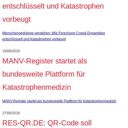
entschlüsselt und Katastrophen
vorbeugt
Menschengedränge verstehen: Wie Forschung Crowd‑Dynamiken
entschlüsselt und Katastrophen vorbeugt
18/06/2026
MANV-Register startet als
bundesweite Plattform für
Katastrophenmedizin
MANV-Register startet als bundesweite Plattform für Katastrophenmedizin
27/06/2026
RES-QR.DE: QR-Code soll