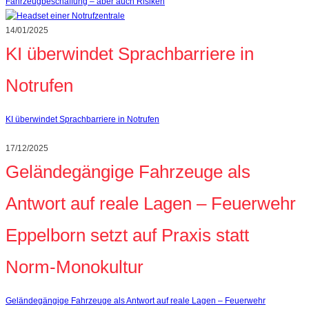
Fahrzeugbeschaffung – aber auch Risiken
14/01/2025
KI überwindet Sprachbarriere in
Notrufen
KI überwindet Sprachbarriere in Notrufen
17/12/2025
Geländegängige Fahrzeuge als
Antwort auf reale Lagen – Feuerwehr
Eppelborn setzt auf Praxis statt
Norm‑Monokultur
Geländegängige Fahrzeuge als Antwort auf reale Lagen – Feuerwehr