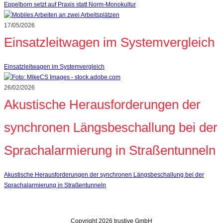
Eppelborn setzt auf Praxis statt Norm‑Monokultur
17/05/2026
Einsatzleitwagen im Systemvergleich
Einsatzleitwagen im Systemvergleich
26/02/2026
Akustische Herausforderungen der
synchronen Längsbeschallung bei der
Sprachalarmierung in Straßentunneln
Akustische Herausforderungen der synchronen Längsbeschallung bei der
Sprachalarmierung in Straßentunneln
Copyright
2026
trustive GmbH