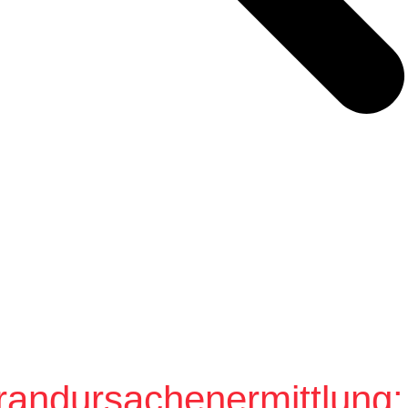
ndursachenermittlung: S