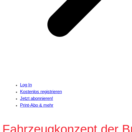
Log In
Kostenlos registrieren
Jetzt abonnieren!
Print-Abo & mehr
Fahrzeugkonzept der Bra