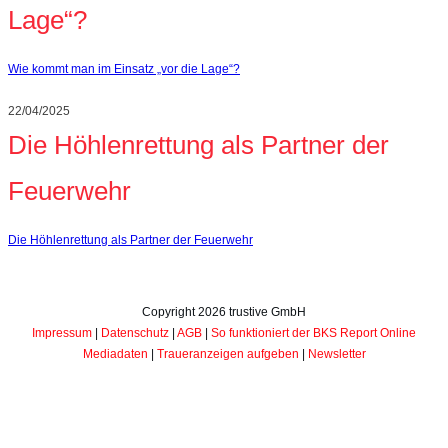
Lage“?
Wie kommt man im Einsatz „vor die Lage“?
22/04/2025
Die Höhlenrettung als Partner der
Feuerwehr
Die Höhlenrettung als Partner der Feuerwehr
Copyright
2026
trustive GmbH
Impressum
|
Datenschutz
|
AGB
|
So funktioniert der BKS Report Online
Mediadaten
|
Traueranzeigen aufgeben
|
Newsletter