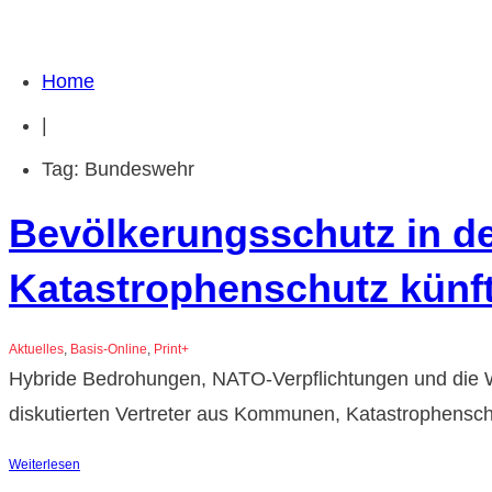
Home
|
Tag: Bundeswehr
Bevölkerungsschutz in d
Katastrophenschutz künf
Aktuelles
,
Basis-Online
,
Print+
Hybride Bedrohungen, NATO-Verpflichtungen und die Wi
diskutierten Vertreter aus Kommunen, Katastrophensch
Weiterlesen