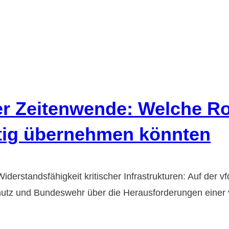
er Zeitenwende: Welche R
tig übernehmen könnten
derstandsfähigkeit kritischer Infrastrukturen: Auf de
utz und Bundeswehr über die Herausforderungen einer v