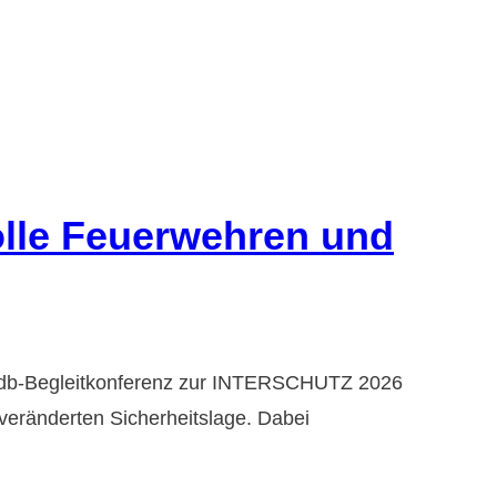
olle Feuerwehren und
r vfdb-Begleitkonferenz zur INTERSCHUTZ 2026
eränderten Sicherheitslage. Dabei